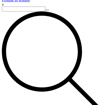
Produse în wishlist
x