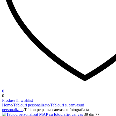
0
0
Produse în wishlist
Home
/
Tablouri personalizate
/
Tablouri si canvasuri
personalizate
/
Tablou pe panza canvas cu fotografia ta
39
din
77