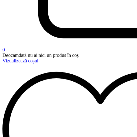
0
Deocamdată nu ai nici un produs în coș
Vizualizează coșul