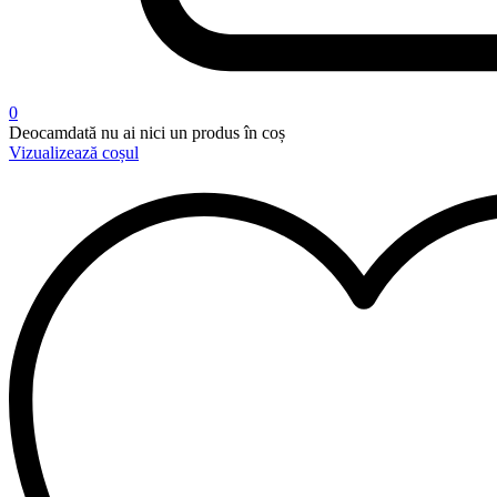
0
Deocamdată nu ai nici un produs în coș
Vizualizează coșul