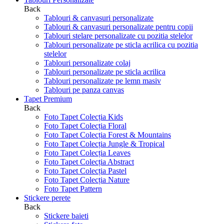
Back
Tablouri & canvasuri personalizate
Tablouri & canvasuri personalizate pentru copii
Tablouri stelare personalizate cu pozitia stelelor
Tablouri personalizate pe sticla acrilica cu pozitia
stelelor
Tablouri personalizate colaj
Tablouri personalizate pe sticla acrilica
Tablouri personalizate pe lemn masiv
Tablouri pe panza canvas
Tapet Premium
Back
Foto Tapet Colecția Kids
Foto Tapet Colecția Floral
Foto Tapet Colecția Forest & Mountains
Foto Tapet Colecția Jungle & Tropical
Foto Tapet Colecția Leaves
Foto Tapet Colecția Abstract
Foto Tapet Colecția Pastel
Foto Tapet Colecția Nature
Foto Tapet Pattern
Stickere perete
Back
Stickere baieti