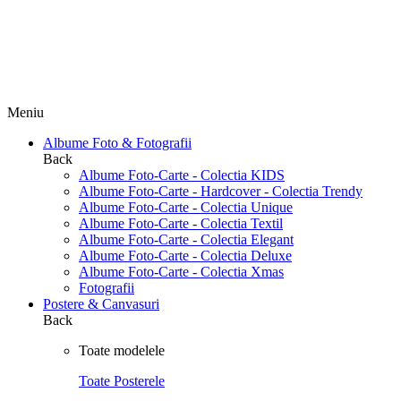
Meniu
Albume Foto & Fotografii
Back
Albume Foto-Carte - Colectia KIDS
Albume Foto-Carte - Hardcover - Colectia Trendy
Albume Foto-Carte - Colectia Unique
Albume Foto-Carte - Colectia Textil
Albume Foto-Carte - Colectia Elegant
Albume Foto-Carte - Colectia Deluxe
Albume Foto-Carte - Colectia Xmas
Fotografii
Postere & Canvasuri
Back
Toate modelele
Toate Posterele