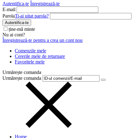
Autentifica-te
Înregistrează-te
E-mail
Parola
Ti-ai uitat parola?
Autentifica-te
ține-mă minte
Nu ai cont?
Înregistrează-te pentru a crea un cont nou
Comenzile mele
Cererile mele de returnare
Favoritele mele
Urmărește comanda
Urmărește comanda
Home