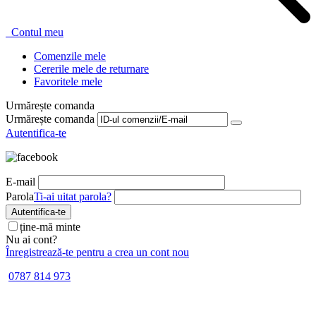
Contul meu
Comenzile mele
Cererile mele de returnare
Favoritele mele
Urmărește comanda
Urmărește comanda
Autentifica-te
E-mail
Parola
Ti-ai uitat parola?
Autentifica-te
ține-mă minte
Nu ai cont?
Înregistrează-te pentru a crea un cont nou
0787 814 973