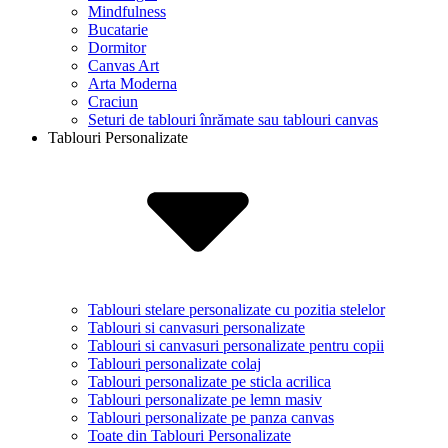
Mindfulness
Bucatarie
Dormitor
Canvas Art
Arta Moderna
Craciun
Seturi de tablouri înrămate sau tablouri canvas
Tablouri Personalizate
Tablouri stelare personalizate cu pozitia stelelor
Tablouri si canvasuri personalizate
Tablouri si canvasuri personalizate pentru copii
Tablouri personalizate colaj
Tablouri personalizate pe sticla acrilica
Tablouri personalizate pe lemn masiv
Tablouri personalizate pe panza canvas
Toate din Tablouri Personalizate