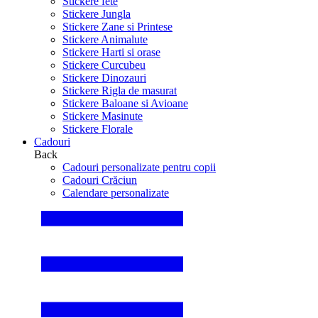
Stickere fete
Stickere Jungla
Stickere Zane si Printese
Stickere Animalute
Stickere Harti si orase
Stickere Curcubeu
Stickere Dinozauri
Stickere Rigla de masurat
Stickere Baloane si Avioane
Stickere Masinute
Stickere Florale
Cadouri
Back
Cadouri personalizate pentru copii
Cadouri Crăciun
Calendare personalizate