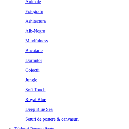
Animale
Fotografii
Arhitectura
Alb-Negru
Mindfulness
Bucatarie
Dormitor
Colectii
Jungle
Soft Touch
Royal Blue
Deep Blue Sea
Seturi de postere & canvasuri
Tablouri Personalizate