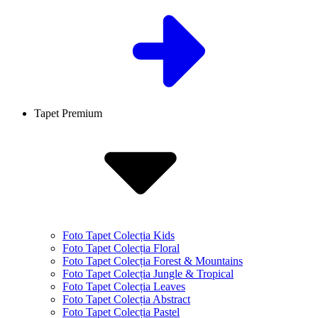
Tapet Premium
Foto Tapet Colecția Kids
Foto Tapet Colecția Floral
Foto Tapet Colecția Forest & Mountains
Foto Tapet Colecția Jungle & Tropical
Foto Tapet Colecția Leaves
Foto Tapet Colecția Abstract
Foto Tapet Colecția Pastel