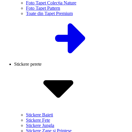
Foto Tapet Colecția Nature
Foto Tapet Pattern
Toate din Tapet Premium
Stickere perete
Stickere Baieti
Stickere Fete
Stickere Jungla
Stickere Zane si Printese