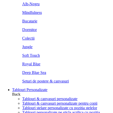
Alb-Negru
Mindfulness
Bucatarie
Dormitor
Colectii
Jungle
Soft Touch
Royal Blue
Deep Blue Sea
Seturi de postere & canvasuri
Tablouri Personalizate
Back
Tablouri & canvasuri personalizate
Tablouri & canvasuri personalizate pentru copii
Tablouri stelare personalizate cu pozitia stelelor
Tablouri personalizate pe sticla acrilica cu pozitia