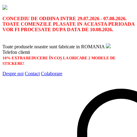
CONCEDIU DE ODIHNA INTRE 29.07.2026 - 07.08.2026.
TOATE COMENZILE PLASATE IN ACEASTA PERIOADA
VOR FI PROCESATE DUPA DATA DE 10.08.2026.
Transport GRATUIT la plata cu cardul pentru STICKERELE DE
PERETE
Toate produsele noastre sunt fabricate in ROMANIA
Telefon clienti
0787 814 973
10% EXTRA REDUCERE ÎN COȘ LA ORICARE 2 MODELE DE
STICKERE!
Despre noi
Contact
Colaborare