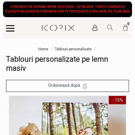
CONCEDIU DE ODIHNA INTRE 29.07.2026 - 07.08.2026. TOATE COMENZILE
PLASATE IN ACEASTA PERIOADA VOR FI PROCESATE DUPA DATA DE 10.08.2026.
0
/
/
Home
Tablouri personalizate
Tablouri personalizate pe lemn
masiv
Ordonează după
- 15%