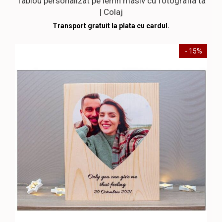
Tablou personalizat pe lemn masiv cu fotografia ta
| Colaj
Transport gratuit la plata cu cardul.
- 15%