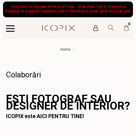
CONCEDIU DE ODIHNA INTRE 29.07.2026 - 07.08.2026. TOATE COMENZILE
PLASATE IN ACEASTA PERIOADA VOR FI PROCESATE DUPA DATA DE 10.08.2026.
0
/
Home
Colaborări
EȘTI FOTOGRAF SAU
DESIGNER DE INTERIOR?
ICOPIX este AICI PENTRU TINE!