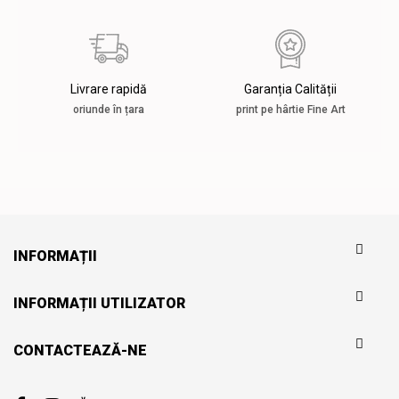
Livrare rapidă
Garanția Calității
oriunde în țara
print pe hârtie Fine Art
INFORMAȚII
INFORMAȚII UTILIZATOR
CONTACTEAZĂ-NE