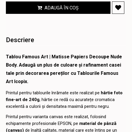
ADAUGĂ ÎN COȘ
Descriere
Tablou Famous Art | Matisse Papiers Decoupe Nude
Body. Adaugă un plus de culoare și rafinament casei
tale prin decorarea pereților cu Tablourile Famous
Art Icopix.
Printul pentru tablourile înrămate este realizat pe
hârtie foto
fine-art de 240g
, hârtie ce redă cu acuratețe cromatica
excelentă a culorii și densitatea maximă pentru negru.
Printul pentru varianta canvas este realizat, folosind
echipamente profesionale EPSON, pe
material de pânză
(canvas)
de înaltă calitate, material care este întins pe un