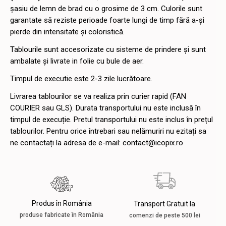
șasiu de lemn de brad cu o grosime de 3 cm. Culorile sunt
garantate să reziste perioade foarte lungi de timp fără a-și
pierde din intensitate și coloristică.
Tablourile sunt accesorizate cu sisteme de prindere și sunt
ambalate și livrate in folie cu bule de aer.
Timpul de executie este 2-3 zile lucrătoare.
Livrarea tablourilor se va realiza prin curier rapid (FAN
COURIER sau GLS). Durata transportului nu este inclusă în
timpul de execuție. Pretul transportului nu este inclus în prețul
tablourilor. Pentru orice întrebari sau nelămuriri nu ezitați sa
ne contactați la adresa de e-mail: contact@icopix.ro
Produs în România
Transport Gratuit la
produse fabricate în România
comenzi de peste 500 lei