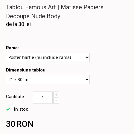
Tablou Famous Art | Matisse Papiers
Decoupe Nude Body
de la 30 lei
Rama:
Dimensiune tablou:
+
Cantitate:
−
in stoc
30
RON